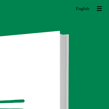
English