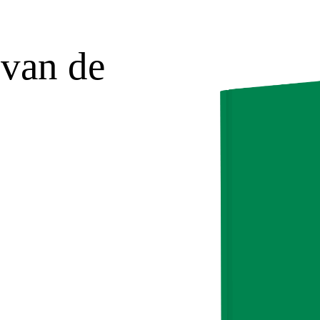
 van de